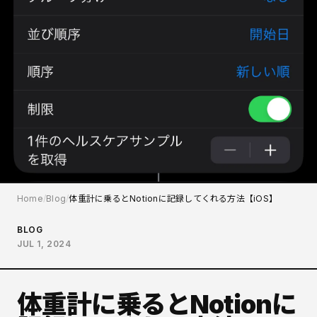
Home
Blog
体重計に乗るとNotionに記録してくれる方法【iOS】
BLOG
JUL 1, 2024
体重計に乗るとNotionに