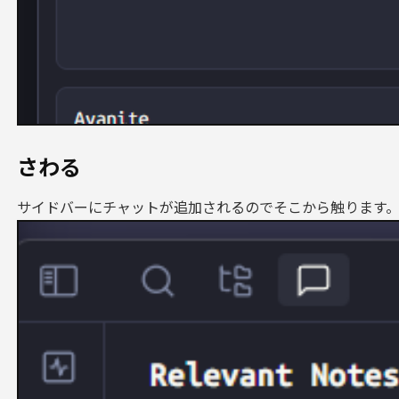
さわる
サイドバーにチャットが追加されるのでそこから触ります