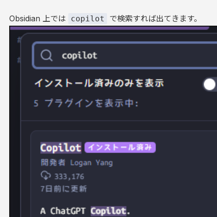
Obsidian 上では
で検索すれば出てきます。
copilot