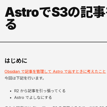
AstroでS3の
る
はじめに
Obsidian で記事を管理して Astro で出すときに考えたこと
今回は下記を行います。
R2 から記事を引っ張ってくる
Astro でよしなにする