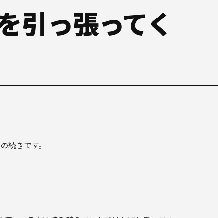
記事を引っ張ってく
の続きです。