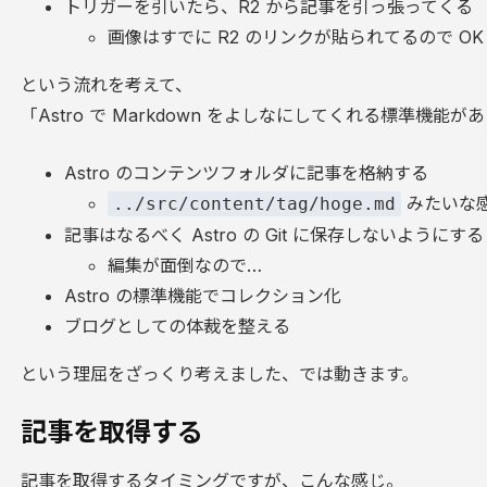
トリガーを引いたら、R2 から記事を引っ張ってくる
画像はすでに R2 のリンクが貼られてるので OK
という流れを考えて、
「Astro で Markdown をよしなにしてくれる標準機能
Astro のコンテンツフォルダに記事を格納する
みたいな
../src/content/tag/hoge.md
記事はなるべく Astro の Git に保存しないようにする
編集が面倒なので…
Astro の標準機能でコレクション化
ブログとしての体裁を整える
という理屈をざっくり考えました、では動きます。
記事を取得する
記事を取得するタイミングですが、こんな感じ。