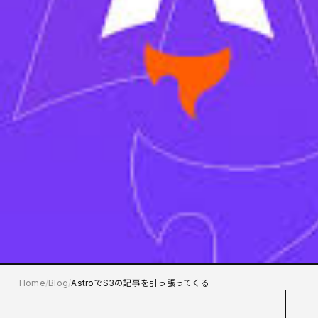
Home
Blog
AstroでS3の記事を引っ張ってくる