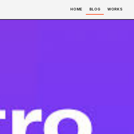
HOME
BLOG
WORKS