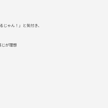
があるじゃん！」と気付き、
感じが理想