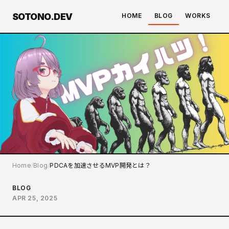
SOTONO.DEV
HOME
BLOG
WORKS
Home
Blog
PDCAを加速させるMVP開発とは？
BLOG
APR 25, 2025