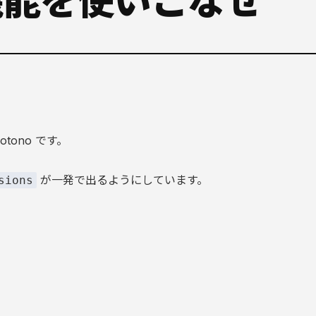
eの機能を使いこなせ
tono です。
が一発で出るようにしています。
sions