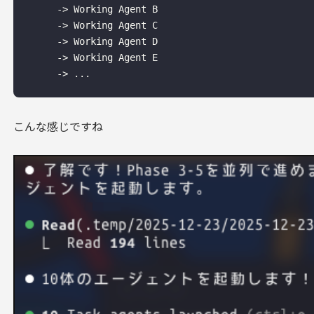
     -> Working Agent B

     -> Working Agent C

     -> Working Agent D

     -> Working Agent E

こんな感じですね