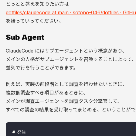
とっとと答えを知りたい方は
dotfiles/claudecode at main · sotono-046/dotfiles · GitH
を拾っていってください。
Sub Agent
ClaudeCode にはサブエージェントという概念があり、
メインの人格がサブエージェントを召喚することによって
並列で行を行うことができます。
例えば、実装の前段階として調査を行わせたいときに、
複数個調査すべき項目があるときに、
メインが調査エージェントを調査タスク分掌官して、
すべての調査の結果を受け取ってまとめる、ということがで
# 発注
