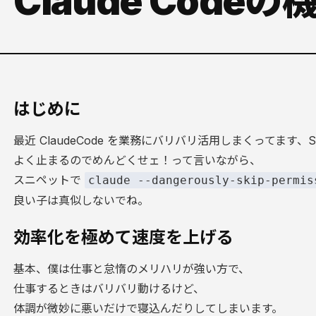
Claude Cod
はじめに
最近 ClaudeCode を業務にバリバリ活用しまくってます、So
よく止まるのでめんどくせェ！って言いながら、
スニペットで
claude --dangerously-skip-permis
良い子は真似しないでね。
効率化を極めて速度を上げる
基本、僕は仕事と怠惰のメリハリが強い方で、
仕事するときはバリバリ動けるけど、
体調が微妙に悪いだけで寝込んだりしてしまいます。