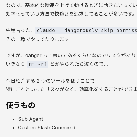
なので、基本的な時速を上げて動けるときに動きたいって
効率化っていう方法で快適さを追求してることが多いです
先程言った、
claude --dangerously-skip-permis
その一環でやってたりします。
ですが、danger って書いてあるくらいなのでリスクがあり
いきなり
とかやられたら泣くので…
rm -rf
今日紹介する 2 つのツールを使うことで
特にこれといったリスクがなく、効率化をすることができ
使うもの
Sub Agent
Custom Slash Command