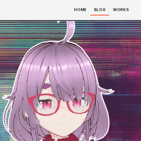
HOME
BLOG
WORKS