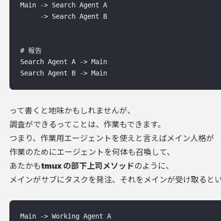
Main -> Search Agent A

     -> Search Agent B

# 報告

Search Agent A -> Main

って書くと地味かもしれませんが、
調査ができるってことは、作業もできます。
つまり、作業用エージェントを使えと言えばメイン人格が
作業のためにエージェントを何体も召喚して、
あたかも
tmux の部下上司メソッド
のように、
メインがサブにタスクを発注、それをメインが受け取ると
Main -> Working Agent A
