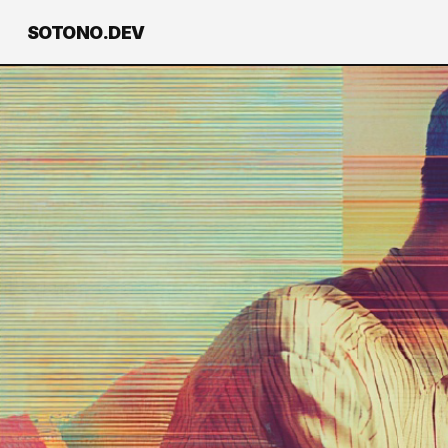
SOTONO.DEV