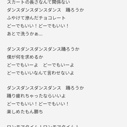
スカートの長さなんて関係ない
ダンスダンスダンスダンス 踊ろうか
ふやけて滲んだチョコレート
どーでもいい！どーでもいい！
あとで洗うかぁ…
ダンスダンスダンスダンス踊ろうか
僕が何を求めるか
どーでもいーよ どーでもいーよ
どーでもいいなんて言わせないよ
ダンスダンスダンスダンス 踊ろうか
踊り疲れちゃったならいいよ
どーでもいい！どーでもいい！
楽しめたもん勝ち
ワンモアタイム！ワンモアタイム！