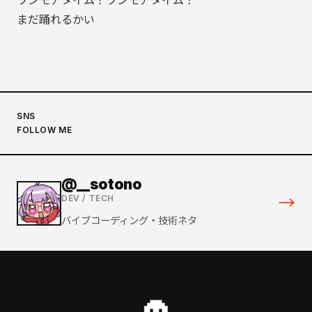
まだ踊れるかい
SNS
FOLLOW ME
@__sotono
→
DEV / TECH
バイブコーディング・技術ネタ