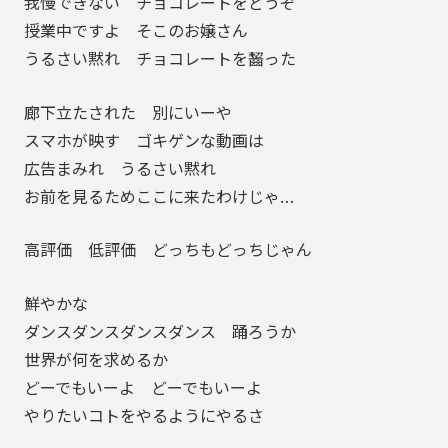
我慢できない チョコレートをどうぞ
授業中ですよ そこのお嬢さん
うるさい黙れ チョコレートを齧った
廊下立たされた 別にいーや
スマホが映す ゴキゲンな動画は
広告まみれ うるさい黙れ
お前を見るためここに来たわけじゃ…
高評価 低評価 どっちもどっちじゃん
鮮やかな
ダンスダンスダンスダンス 踊ろうか
世界が何を求めるか
どーでもいーよ どーでもいーよ
やりたいコトをやるようにやるさ