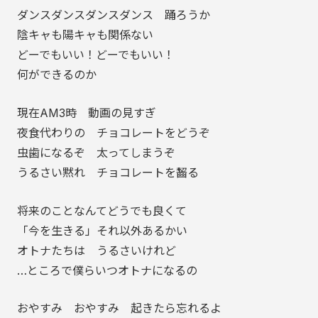
ダンスダンスダンスダンス 踊ろうか
陰キャも陽キャも関係ない
どーでもいい！どーでもいい！
何ができるのか
現在AM3時 動画の見すぎ
夜食代わりの チョコレートをどうぞ
虫歯になるぞ 太ってしまうぞ
うるさい黙れ チョコレートを齧る
将来のことなんてどうでも良くて
「今を生きる」それ以外あるかい
オトナたちは うるさいけれど
…ところで僕らいつオトナになるの
おやすみ おやすみ 起きたら忘れるよ