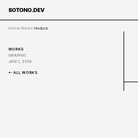
SOTONO.DEV
Home
Works
Hodura
WORKS
GRAPHIC
JAN 1, 2016
← ALL WORKS