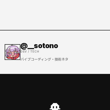
@__sotono
DEV / TECH
バイブコーディング・技術ネタ