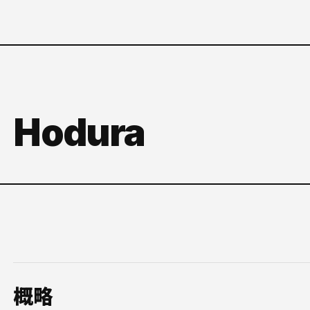
Hodura
概略