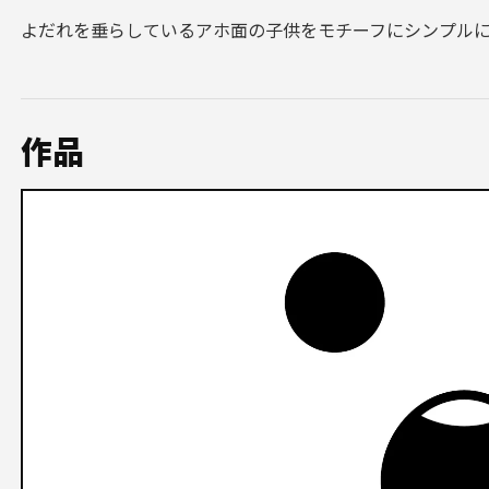
よだれを垂らしているアホ面の子供をモチーフにシンプル
作品